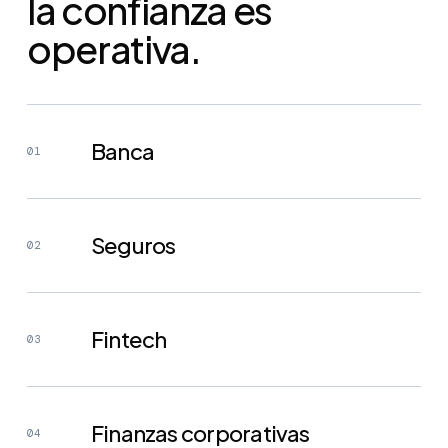
la confianza es
operativa.
Banca
01
Seguros
02
Fintech
03
Finanzas corporativas
04