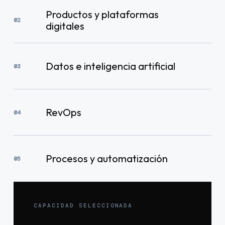
Productos y plataformas
02
digitales
Datos e inteligencia artificial
03
RevOps
04
Procesos y automatización
05
CAPACIDAD SELECCIONADA