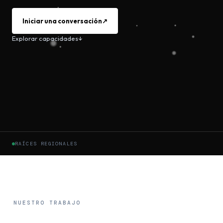
Iniciar una conversación
↗
Explorar capacidades
↓
RAÍCES REGIONALES
NUESTRO TRABAJO